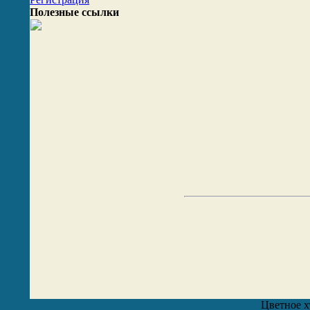
Полезные ссылки
Цветное х