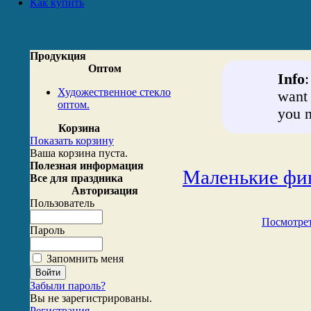
Как купить
Продукция
Оптом
Info
Художественное стекло
want 
оптом.
you n
Корзина
Показать корзину
Ваша корзина пуста.
Полезная информация
Маленькие фиг
Все для праздника
Авторизация
Пользователь
Посмотрет
Пароль
Запомнить меня
Забыли пароль?
Вы не зарегистрированы.
Регистрация