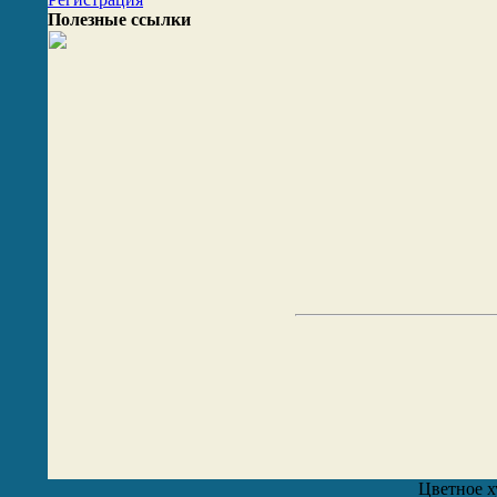
Полезные ссылки
Цветное х