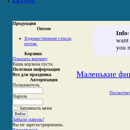
Как купить
Продукция
Оптом
Info
Художественное стекло
want 
оптом.
you n
Корзина
Показать корзину
Ваша корзина пуста.
Полезная информация
Маленькие фиг
Все для праздника
Авторизация
Пользователь
Посмотрет
Пароль
Запомнить меня
Забыли пароль?
Вы не зарегистрированы.
Регистрация