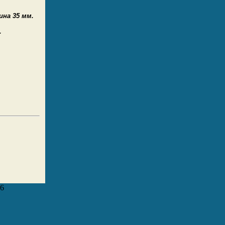
ина 35 мм.
.
26