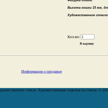
Фигурка Кошка.
Высота кошки 15 мм, дл
Художественное стекло
Кол-во:
Информация о продавце
удожественное стекло. Художественные изделия из стекла. © 20