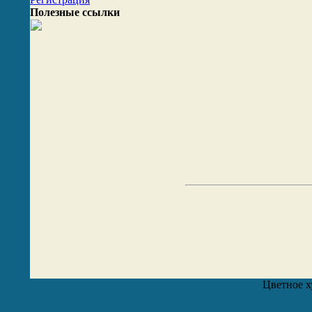
Полезные ссылки
Цветное х