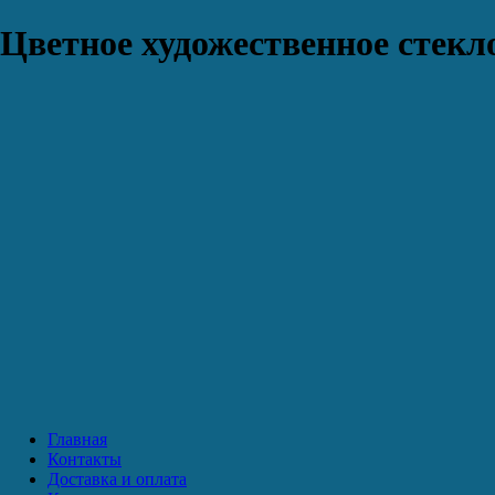
Цветное художественное стекло
Главная
Контакты
Доставка и оплата