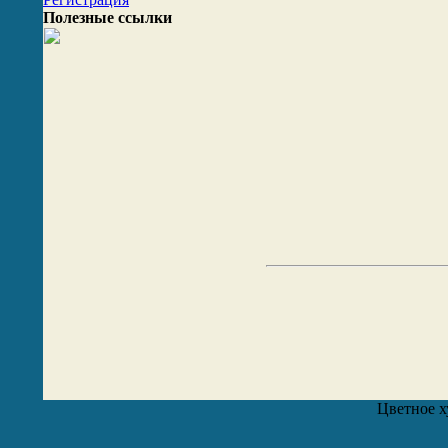
Полезные ссылки
Цветное х