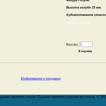
Фигура Голубь.
Высота голубя 15 мм.
Художественное стекло
голубь символ
Кол-во:
Информация о продавце
удожественное стекло. Художественные изделия из стекла. © 20