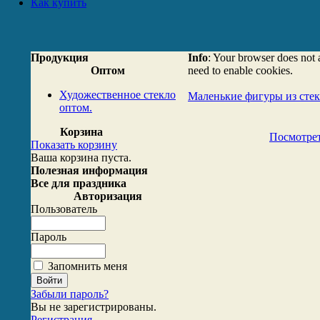
Как купить
Продукция
Info
: Your browser does not 
Оптом
need to enable cookies.
Художественное стекло
Маленькие фигуры из стек
оптом.
Корзина
Посмотрет
Показать корзину
Ваша корзина пуста.
Полезная информация
Все для праздника
Авторизация
Пользователь
Пароль
Запомнить меня
Забыли пароль?
Вы не зарегистрированы.
Регистрация