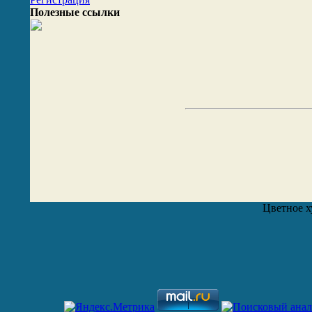
Полезные ссылки
Цветное х