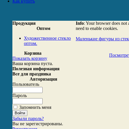
Как купить
Продукция
Info
: Your browser does not 
Оптом
need to enable cookies.
Художественное стекло
Маленькие фигуры из стек
оптом.
Корзина
Посмотре
Показать корзину
Ваша корзина пуста.
Полезная информация
Все для праздника
Авторизация
Пользователь
Пароль
Запомнить меня
Забыли пароль?
Вы не зарегистрированы.
Регистрация