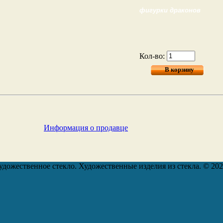
фигурки драконов
Кол-во:
Информация о продавце
удожественное стекло. Художественные изделия из стекла. © 20